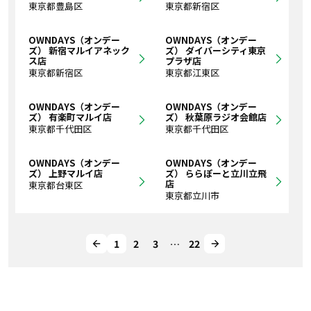
東京都豊島区
東京都新宿区
OWNDAYS（オンデー
OWNDAYS（オンデー
ズ） 新宿マルイアネック
ズ） ダイバーシティ東京
ス店
プラザ店
東京都新宿区
東京都江東区
OWNDAYS（オンデー
OWNDAYS（オンデー
ズ） 有楽町マルイ店
ズ） 秋葉原ラジオ会館店
東京都千代田区
東京都千代田区
OWNDAYS（オンデー
OWNDAYS（オンデー
ズ） 上野マルイ店
ズ） ららぽーと立川立飛
店
東京都台東区
東京都立川市
1
2
3
…
22