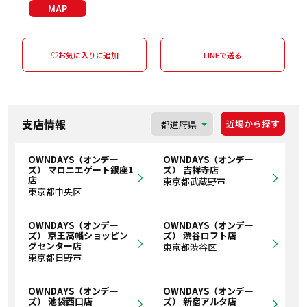
MAP
♡お気に入りに追加
LINEで送る
支店情報
近場から探す
OWNDAYS（オンデー
OWNDAYS（オンデー
ズ） マロニエゲート銀座1
ズ） 吉祥寺店
店
東京都武蔵野市
東京都中央区
OWNDAYS（オンデー
OWNDAYS（オンデー
ズ） 京王高幡ショッピン
ズ） 渋谷ロフト店
グセンター店
東京都渋谷区
東京都日野市
OWNDAYS（オンデー
OWNDAYS（オンデー
ズ） 池袋西口店
ズ） 新宿アルタ店