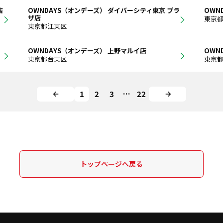
店
OWNDAYS（オンデーズ） ダイバーシティ東京 プラ
OWN
ザ店
東京
東京都江東区
OWNDAYS（オンデーズ） 上野マルイ店
OWN
東京都台東区
東京
1
2
3
…
22
トップページへ戻る