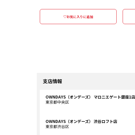
♡お気に入りに追加
支店情報
OWNDAYS（オンデーズ） マロニエゲート銀座1
東京都中央区
OWNDAYS（オンデーズ） 渋谷ロフト店
東京都渋谷区