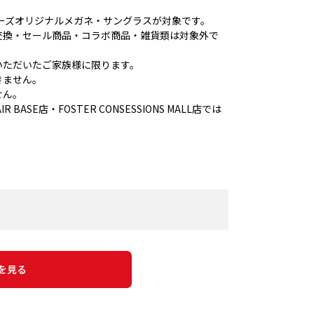
ンデーズオリジナルメガネ・サングラスが対象です。
交換・セール商品・コラボ商品・雑貨類は対象外で
いただいたご家族様に限ります。
きません。
せん。
 BASE店・FOSTER CONSESSIONS MALL店では
を見る