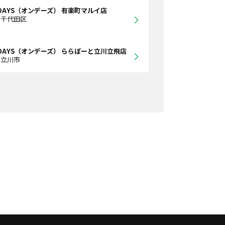
DAYS（オンデーズ） 有楽町マルイ店
都千代田区
DAYS（オンデーズ） ららぽーと立川立飛店
都立川市