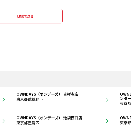
LINEで送る
店
OWNDAYS（オンデーズ） 吉祥寺店
OWN
ンタ
東京都武蔵野市
東京
OWNDAYS（オンデーズ） 池袋西口店
OWN
東京都豊島区
東京