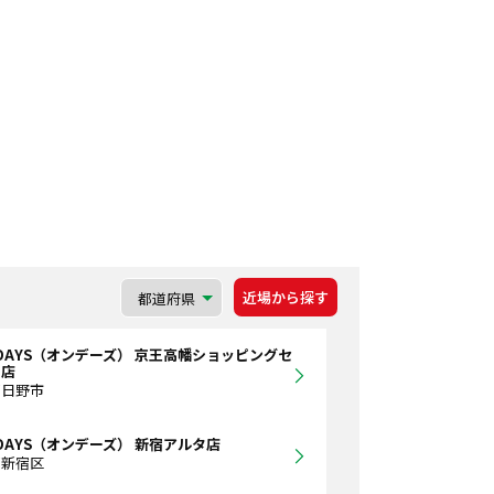
近場から探す
DAYS（オンデーズ） 京王高幡ショッピングセ
ー店
都日野市
DAYS（オンデーズ） 新宿アルタ店
都新宿区