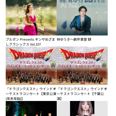
ブルボン Presents ギンザめざま
林ゆうき〜劇伴⾷堂 肆
しクラシックス Vol.107
「ドラゴンクエスト」ウインドオ
「ドラゴンクエスト」ウインドオ
ーケストラコンサート【東京公演
ーケストラコンサート【千葉公
(年末年始)】
演】