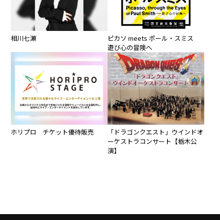
相川七瀬
ピカソ meets ポール・スミス
遊び心の冒険へ
ホリプロ チケット優待販売
「ドラゴンクエスト」ウインドオ
ーケストラコンサート【栃木公
演】