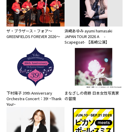
ザ・ブラザース・フォア～
浜崎あゆみ ayumi hamasaki
GREENFIELDS FOREVER 2026～
JAPAN TOUR 2026 A -
Scapegoat- 【高崎公演】
下村陽⼦ 39th Anniversary
まなざしの奇跡 日本女性写真家
Orchestra Concert：39! ~Thank
の冒険
You!~