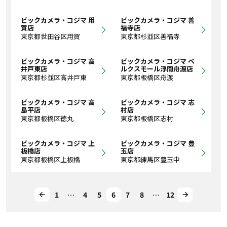
ビックカメラ・コジマ 用
ビックカメラ・コジマ 善
賀店
福寺店
東京都世田谷区用賀
東京都杉並区善福寺
ビックカメラ・コジマ 高
ビックカメラ・コジマ ベ
井戸東店
ルクスモール浮間舟渡店
東京都杉並区高井戸東
東京都板橋区舟渡
ビックカメラ・コジマ 高
ビックカメラ・コジマ 志
島平店
村店
東京都板橋区徳丸
東京都板橋区志村
ビックカメラ・コジマ 上
ビックカメラ・コジマ 豊
板橋店
玉店
東京都板橋区上板橋
東京都練馬区豊玉中
1
…
4
5
6
7
8
…
12