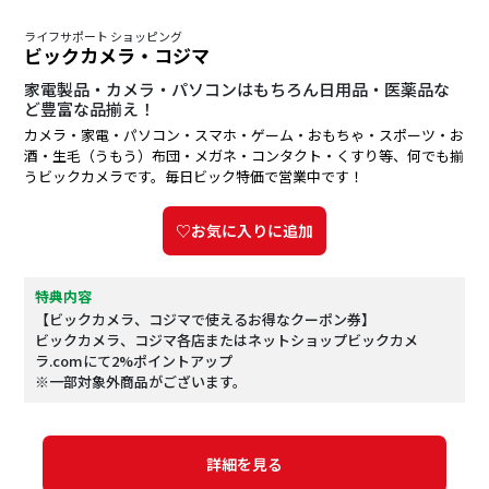
ライフサポート ショッピング
ビックカメラ・コジマ
家電製品・カメラ・パソコンはもちろん日用品・医薬品な
ど豊富な品揃え！
カメラ・家電・パソコン・スマホ・ゲーム・おもちゃ・スポーツ・お
酒・生毛（うもう）布団・メガネ・コンタクト・くすり等、何でも揃
うビックカメラです。毎日ビック特価で営業中です！
♡お気に入りに追加
特典内容
【ビックカメラ、コジマで使えるお得なクーポン券】
ビックカメラ、コジマ各店またはネットショップビックカメ
ラ.comにて2%ポイントアップ
※一部対象外商品がございます。
詳細を見る