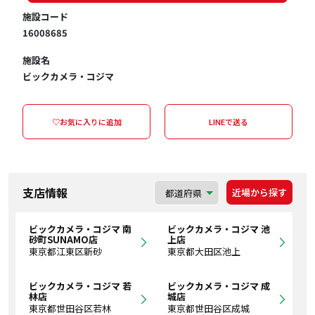
施設コード
16008685
施設名
ビックカメラ・コジマ
♡お気に入りに追加
LINEで送る
支店情報
近場から探す
ビックカメラ・コジマ 南
ビックカメラ・コジマ 池
砂町SUNAMO店
上店
東京都江東区新砂
東京都大田区池上
ビックカメラ・コジマ 若
ビックカメラ・コジマ 成
林店
城店
東京都世田谷区若林
東京都世田谷区成城