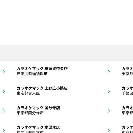
カラオケマック 横須賀中央店
カラオ
神奈川県横須賀市
東京
カラオケマック 上野広小路店
カラオ
東京都文京区
千葉
カラオケマック 国分寺店
カラオ
東京都国分寺市
東京
カラオケマック 本厚木店
カラオ
神奈川県厚木市
東京