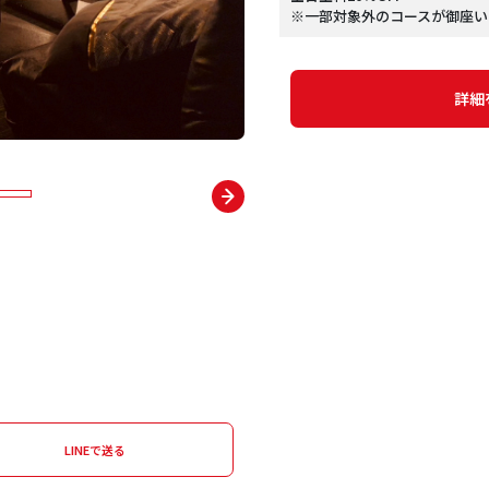
※一部対象外のコースが御座い
詳細
LINEで送る