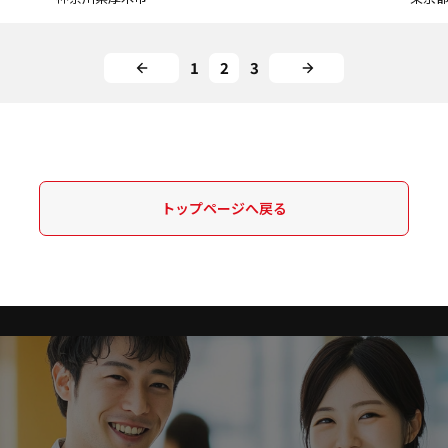
1
2
3
トップページへ戻る