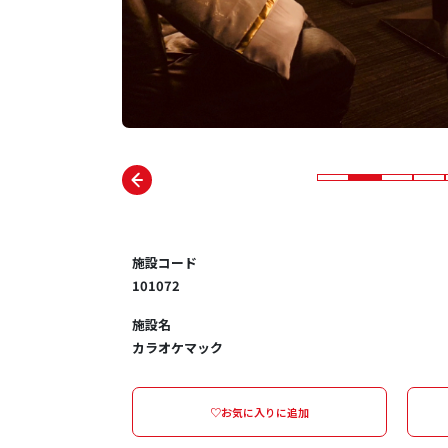
施設コード
101072
施設名
カラオケマック
♡お気に入りに追加