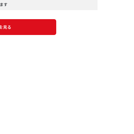
ます
を見る