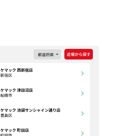
近場から探す
ケマック 西新宿店
都新宿区
ケマック 津田沼店
県船橋市
ケマック 池袋サンシャイン通り店
都豊島区
ケマック 町田店
都町田市