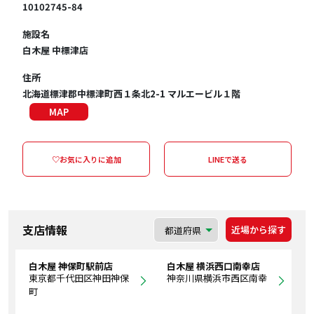
10102745-84
施設名
白木屋 中標津店
住所
北海道標津郡中標津町西１条北2-1 マルエービル１階
MAP
♡お気に入りに追加
LINEで送る
支店情報
近場から探す
白木屋 神保町駅前店
白木屋 横浜西口南幸店
東京都千代田区神田神保
神奈川県横浜市西区南幸
町