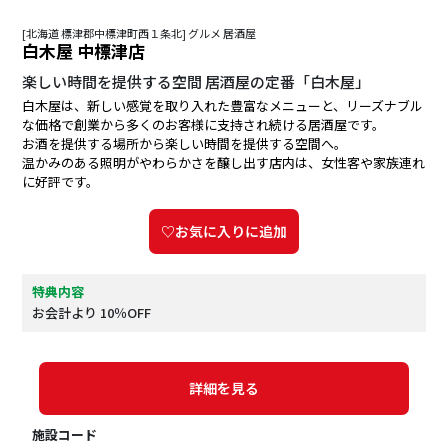
[北海道 標津郡中標津町西１条北] グルメ 居酒屋
白木屋 中標津店
楽しい時間を提供する空間 居酒屋の定番「白木屋」
白木屋は、新しい感覚を取り入れた豊富なメニューと、リーズナブル
な価格で創業から多くのお客様に支持され続ける居酒屋です。
お酒を提供する場所から楽しい時間を提供する空間へ。
温かみのある照明がやわらかさを醸し出す店内は、女性客や家族連れ
に好評です。
♡お気に入りに追加
特典内容
お会計より 10％OFF
詳細を見る
施設コード