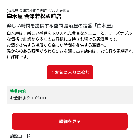
[福島県 会津若松市白虎町] グルメ 居酒屋
白木屋 会津若松駅前店
楽しい時間を提供する空間 居酒屋の定番「白木屋」
白木屋は、新しい感覚を取り入れた豊富なメニューと、リーズナブル
な価格で創業から多くのお客様に支持され続ける居酒屋です。
お酒を提供する場所から楽しい時間を提供する空間へ。
温かみのある照明がやわらかさを醸し出す店内は、女性客や家族連れ
に好評です。
♡お気に入りに追加
特典内容
お会計より 10％OFF
詳細を見る
施設コード