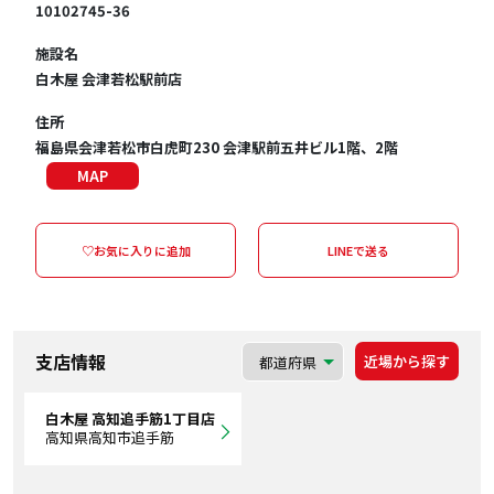
10102745-36
施設名
白木屋 会津若松駅前店
住所
福島県会津若松市白虎町230 会津駅前五井ビル1階、2階
MAP
♡お気に入りに追加
LINEで送る
支店情報
近場から探す
白木屋 高知追手筋1丁目店
高知県高知市追手筋