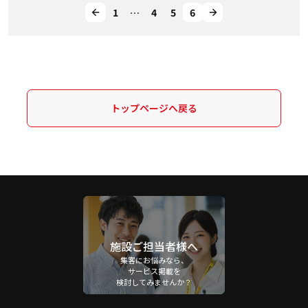
1
…
4
5
6
トップページへ戻る
施設ご担当者様へ
集客にお悩みなら、
サービス掲載を
検討してみませんか？